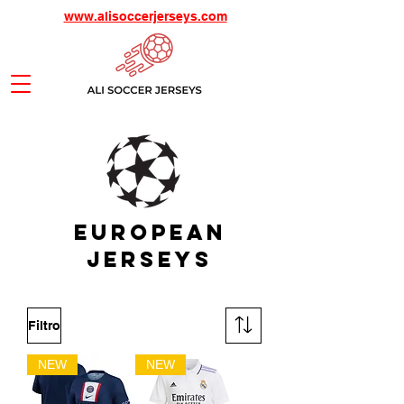
www.alisoccerjerseys.com
European
Jerseys
Filtro
NEW
NEW