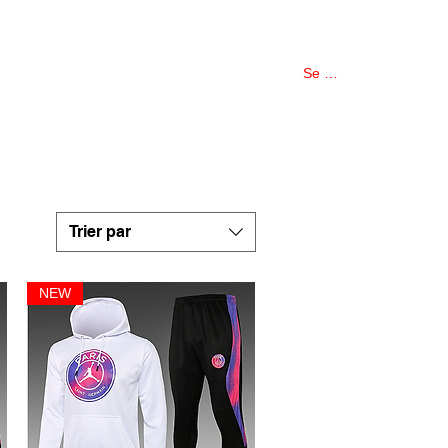
COLLECTIONS
More
Se connecter
Trier par
NEW