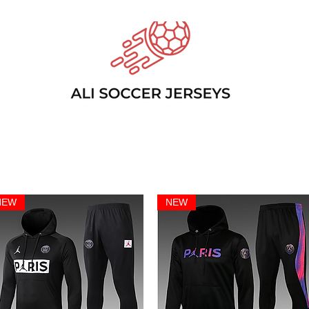
NEW
NEW