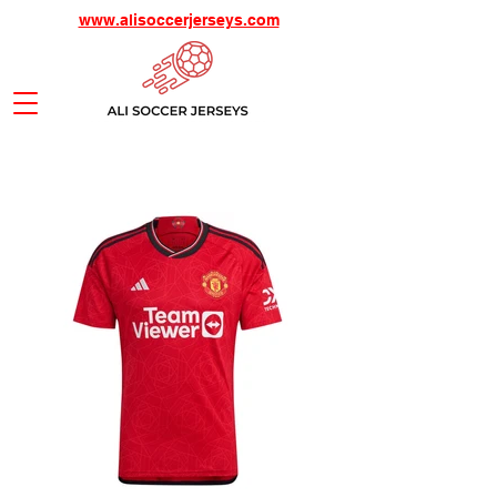
www.alisoccerjerseys.com